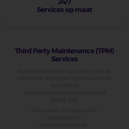
24/7
Services op maat
Third Party Maintenance (TPM)
Services
Kostenbesparend en duurzaam. Houd de
vertrouwde datacenter infrastructuur met
verschillende
A-merk hardware langer operationeel
dankzij TPM.
Eén contract, één factuur, één
aanspreekpunt.
Zo simpel kan het zijn.