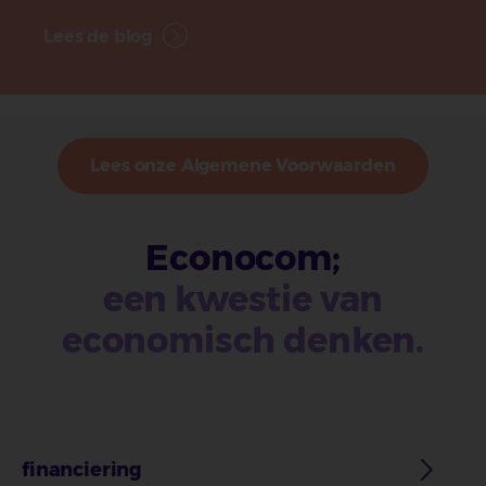
Lees de blog
Lees onze Algemene Voorwaarden
Econocom;
een kwestie van
economisch denken.
financiering