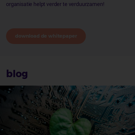
organisatie helpt verder te verduurzamen!
download de whitepaper
blog