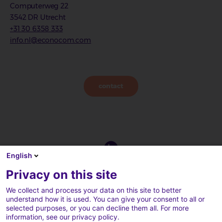
Computerweg 22
3542 DR Utrecht
+31 30 6358 333
info.nl@econocom.com
contact
English
Privacy on this site
We collect and process your data on this site to better
understand how it is used. You can give your consent to all or
selected purposes, or you can decline them all. For more
information, see our privacy policy.