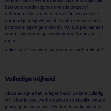
zonder limiet! Je wordt betaald via commissies die
berekend worden op basis van de omzet of
nettomarge die je genereert met de accounts die
aan jou zijn toegewezen. In Frankrijk verdient een
Econocom agent gemiddeld € 400.000 per jaar aan
commissie, sommigen verdienen zelfs aanzienlijk
meer.
link naar "Hoe wordt jouw commissie berekend?"
Volledige vrijheid
Als sales agent ben je ‘eigen baas’. Je bent volledig
vrij in hoe je jouw werk organiseert en beslist waar je
jouw agentschap opzet. Werk zelfstandig of neem