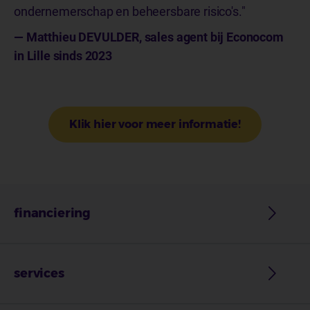
ondernemerschap en beheersbare risico's."
— Matthieu DEVULDER, sales agent bij Econocom
in Lille sinds 2023
Klik hier voor meer informatie!
financiering
services