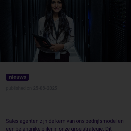
nieuws
published on
25-03-2025
Sales agenten zijn de kern van ons bedrijfsmodel en
een belangrijke pijler in onze groeistrategie. Dit